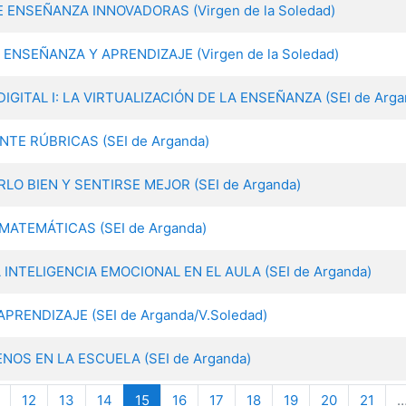
DE ENSEÑANZA INNOVADORAS (Virgen de la Soledad)
: ENSEÑANZA Y APRENDIZAJE (Virgen de la Soledad)
DIGITAL I: LA VIRTUALIZACIÓN DE LA ENSEÑANZA (SEI de Arga
ANTE RÚBRICAS (SEI de Arganda)
ERLO BIEN Y SENTIRSE MEJOR (SEI de Arganda)
 MATEMÁTICAS (SEI de Arganda)
A INTELIGENCIA EMOCIONAL EN EL AULA (SEI de Arganda)
E APRENDIZAJE (SEI de Arganda/V.Soledad)
GENOS EN LA ESCUELA (SEI de Arganda)
(current)
12
13
14
15
16
17
18
19
20
21