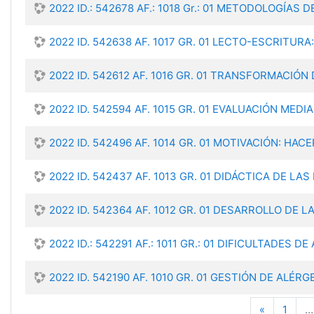
2022 ID.: 542678 AF.: 1018 Gr.: 01 METODOLOGÍAS 
2022 ID. 542638 AF. 1017 GR. 01 LECTO-ESCRITURA
2022 ID. 542612 AF. 1016 GR. 01 TRANSFORMACIÓN 
2022 ID. 542594 AF. 1015 GR. 01 EVALUACIÓN MEDI
2022 ID. 542496 AF. 1014 GR. 01 MOTIVACIÓN: HAC
2022 ID. 542437 AF. 1013 GR. 01 DIDÁCTICA DE LAS
2022 ID. 542364 AF. 1012 GR. 01 DESARROLLO DE L
2022 ID.: 542291 AF.: 1011 GR.: 01 DIFICULTADES D
2022 ID. 542190 AF. 1010 GR. 01 GESTIÓN DE ALÉR
Anterior
«
1
…