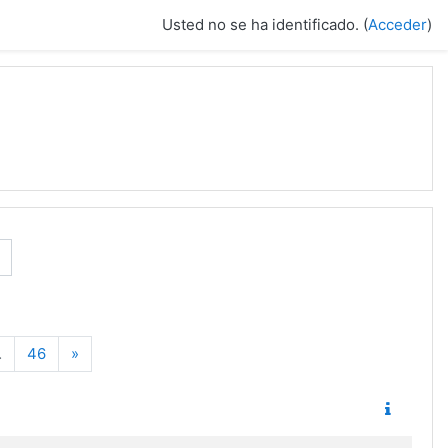
Usted no se ha identificado. (
Acceder
)
Siguiente
…
46
»