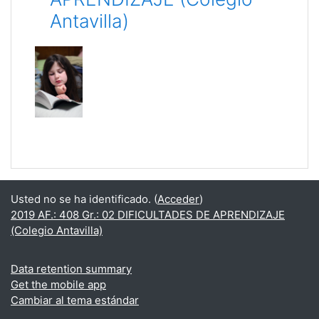
Antavilla)
Usted no se ha identificado. (
Acceder
)
2019 AF.: 408 Gr.: 02 DIFICULTADES DE APRENDIZAJE
(Colegio Antavilla)
Data retention summary
Get the mobile app
Cambiar al tema estándar