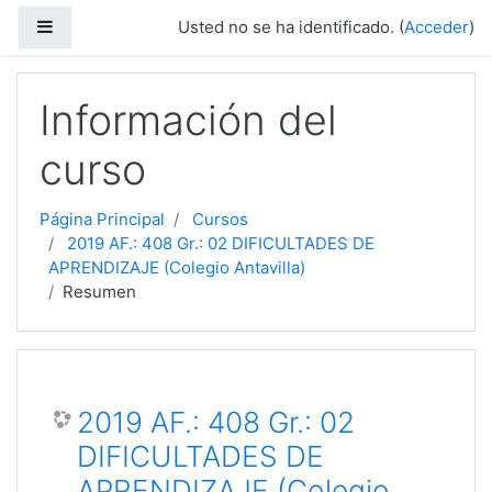
Saltar a contenido principal
Panel lateral
Usted no se ha identificado. (
Acceder
)
Información del
curso
Página Principal
Cursos
2019 AF.: 408 Gr.: 02 DIFICULTADES DE
APRENDIZAJE (Colegio Antavilla)
Resumen
2019 AF.: 408 Gr.: 02
DIFICULTADES DE
APRENDIZAJE (Colegio