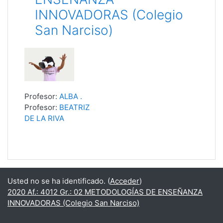
INNOVADORAS (Colegio
San Narciso)
Profesor:
ALBA .
Profesor:
BEATRIZ
DE LA RIVA
Usted no se ha identificado. (
Acceder
)
2020 Af.: 4012 Gr.: 02 METODOLOGÍAS DE ENSEÑANZA
INNOVADORAS (Colegio San Narciso)