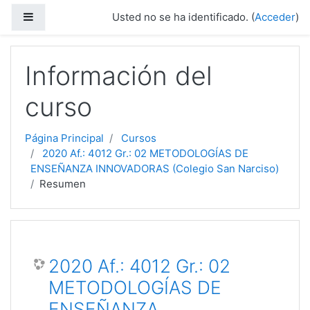
Saltar a contenido principal
Panel lateral
Usted no se ha identificado. (
Acceder
)
Información del
curso
Página Principal
Cursos
2020 Af.: 4012 Gr.: 02 METODOLOGÍAS DE
ENSEÑANZA INNOVADORAS (Colegio San Narciso)
Resumen
2020 Af.: 4012 Gr.: 02
METODOLOGÍAS DE
ENSEÑANZA