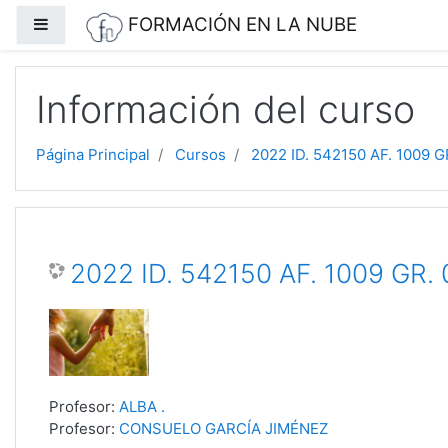
Saltar a contenido principal
FORMACIÓN EN LA NUBE
Panel lateral
Información del curso
Página Principal
Cursos
2022 ID. 542150 AF. 1009 
2022 ID. 542150 AF. 1009 GR
Profesor:
ALBA .
Profesor:
CONSUELO GARCÍA JIMÉNEZ