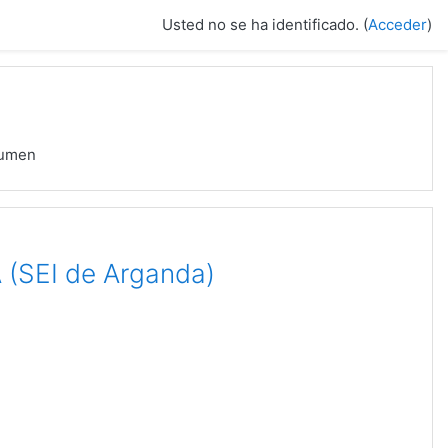
Usted no se ha identificado. (
Acceder
)
umen
(SEI de Arganda)