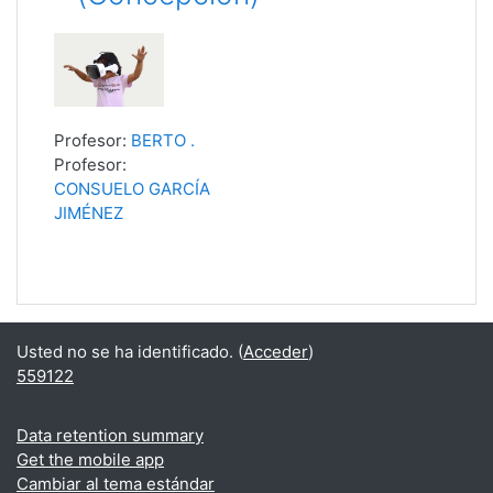
Profesor:
BERTO .
Profesor:
CONSUELO GARCÍA
JIMÉNEZ
Usted no se ha identificado. (
Acceder
)
559122
Data retention summary
Get the mobile app
Cambiar al tema estándar