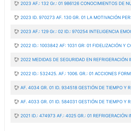
2023 AF.: 132 Gr.: 01 986126 CONOCIMIENTOS DE 
2023 ID. 970273 AF. 130 GR. 01 LA MOTIVACIÓN P
2023 AF.: 129 Gr.: 02 ID.: 970254 INTELIGENCIA EMO
2022 ID.: 1003842 AF: 1031 GR: 01 FIDELIZACIÓ
2022 MEDIDAS DE SEGURIDAD EN REFRIGERACIÓN 
2022 ID.: 532425. AF.: 1006. GR.: 01 ACCIONES
AF. 4034 GR. 01 ID. 934518 GESTIÓN DE TIEMPO Y
AF. 4033 GR. 01 ID. 584031 GESTIÓN DE TIEMPO Y
2021 ID.: 474973 AF.: 4025 GR.: 01 REFRIGERACIÓ