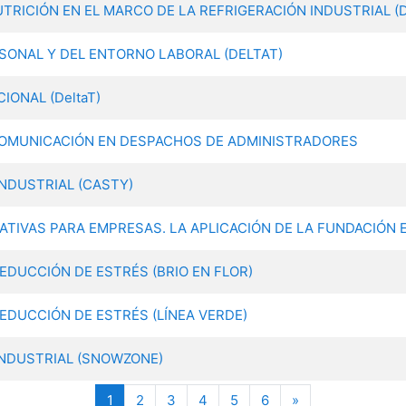
NUTRICIÓN EN EL MARCO DE LA REFRIGERACIÓN INDUSTRIAL (
ERSONAL Y DEL ENTORNO LABORAL (DELTAT)
CIONAL (DeltaT)
N Y COMUNICACIÓN EN DESPACHOS DE ADMINISTRADORES
INDUSTRIAL (CASTY)
 FORMATIVAS PARA EMPRESAS. LA APLICACIÓN DE LA FUNDACIÓ
 REDUCCIÓN DE ESTRÉS (BRIO EN FLOR)
 REDUCCIÓN DE ESTRÉS (LÍNEA VERDE)
N INDUSTRIAL (SNOWZONE)
(current)
Siguiente
1
2
3
4
5
6
»