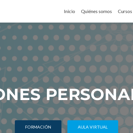
Inicio
Quiénes somos
Cursos
ONES PERSONA
FORMACIÓN
AULA VIRTUAL