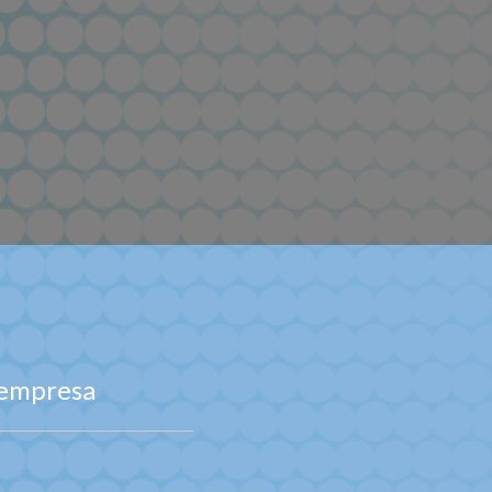
u empresa