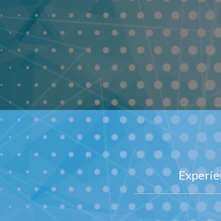
Experien