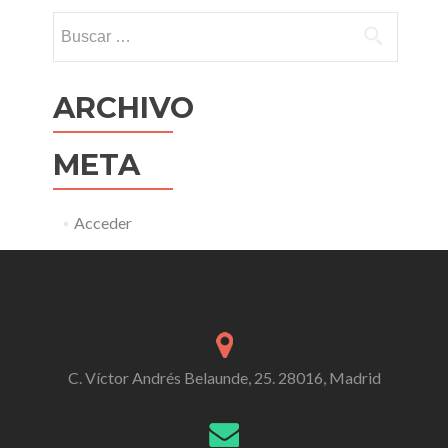
Buscar:
ARCHIVO
META
Acceder
C. Víctor Andrés Belaunde, 25. 28016, Madrid