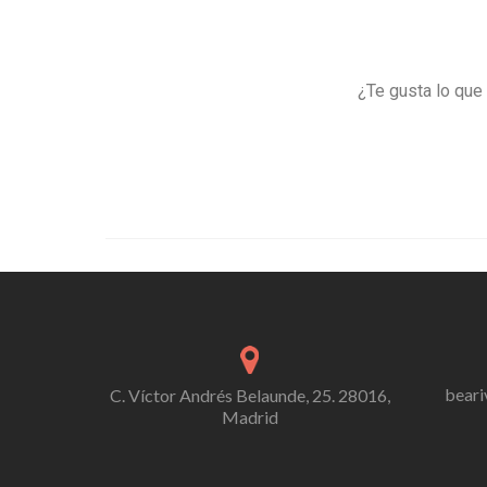
¿Te gusta lo que
bear
C. Víctor Andrés Belaunde, 25. 28016,
Madrid