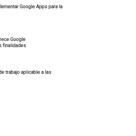
lementar Google Apps para la
frece Google
s finalidades
e trabajo aplicable a las