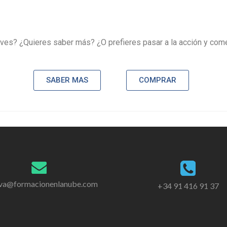
 ves? ¿Quieres saber más? ¿O prefieres pasar a la acción y c
SABER MAS
COMPRAR
iva@formacionenlanube.com
+34 91 416 91 37