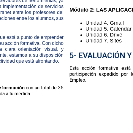
servidores de herramientas, ya
la implementación de servicios
Módulo 2: LAS APLICA
ranet entre los profesores del
aciones entre los alumnos, sus
Unidad 4. Gmail
Unidad 5. Calendar
Unidad 6. Drive
 que está a punto de emprender
Unidad 7. Sites
su acción formativa. Con dicho
 clara orientación visual, y
5- EVALUACIÓN Y
ente, estamos a su disposición
ctividad que está afrontando.
Esta acción formativa está 
participación
expedido por l
Empleo.
eformación
con un total de 35
da a tu medida.