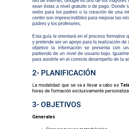
red de Internet, Google es uno de los mayores 
sean éstas a nivel gratuito o de pago. Donde 
webs para los padres o la creación de una int
centro son imprescindibles para mejorar las rel
padres y los profesores.
Esta guía le orientará en el proceso formativo
y pretende ser un apoyo para la realización de 
objetivo la información se presenta con una
partiendo de un nivel de usuario bajo. Igualm
para asistirle en el correcto desempeño de la a
2- PLANIFICACIÓN
La modalidad .que se va a llevar a cabo es
Tel
horas de formación exclusivamente personaliza
3- OBJETIVOS
Generales