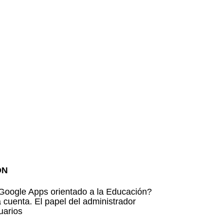
ÓN
Google Apps orientado a la Educación?
 cuenta. El papel del administrador
uarios