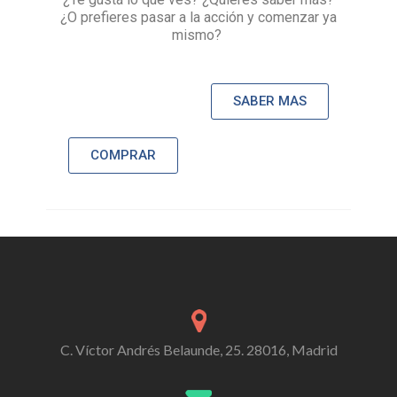
¿O prefieres pasar a la acción y comenzar ya
mismo?
SABER MAS
COMPRAR
C. Víctor Andrés Belaunde, 25. 28016, Madrid