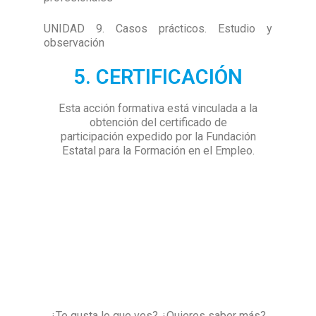
UNIDAD 9. Casos prácticos. Estudio y
observación
5. CERTIFICACIÓN
Esta acción formativa está vinculada a la
obtención del certificado de
participación
expedido por la Fundación
Estatal para la Formación en el Empleo.
¿Te gusta lo que ves? ¿Quieres saber más?