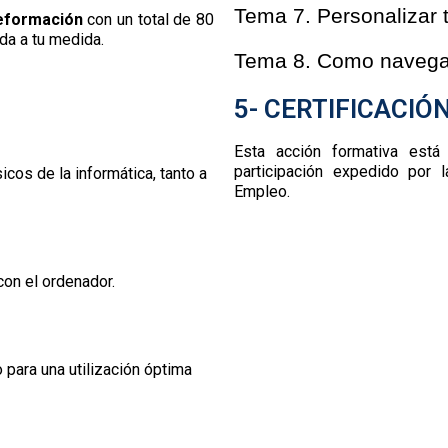
Tema 7. Personalizar 
eformación
con un total de 80
da a tu medida.
Tema 8. Como navegar 
5- CERTIFICACIÓ
Esta acción formativa está 
participación
expedido por l
icos de la informática, tanto a
Empleo.
con el ordenador.
 para una utilización óptima