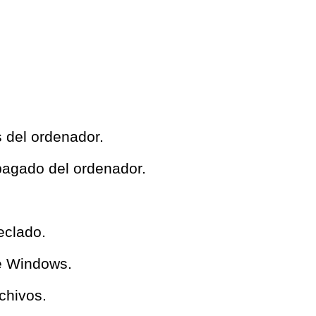
del ordenador.
pagado del ordenador.
eclado.
e Windows.
chivos.