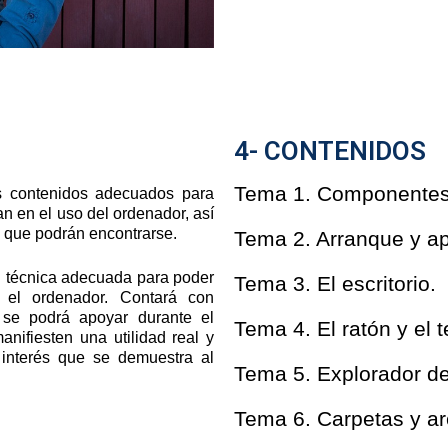
4- CONTENIDOS
Tema 1. Componentes 
os contenidos adecuados para
n en el uso del ordenador, así
 que podrán encontrarse.
Tema 2. Arranque y a
ón técnica adecuada para poder
Tema 3. El escritorio.
 el ordenador. Contará con
e se podrá apoyar durante el
Tema 4. El ratón y el t
nifiesten una utilidad real y
 interés que se demuestra al
Tema 5. Explorador d
Tema 6. Carpetas y ar